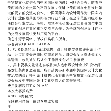
中贸易文化促进会与中国国际室内设计网联合举办。随着中
美两国的文化交流的不断发展，促进中美两国在创意设计领
域的更多的交流与合作。中国国际室内设计网作为中国室内
设计行业的最具国际影响力行业平台，在全球范围内组织各
项国际行业交流、考察、展览等活动来促进世界各国与中国
在文化创意产业的相互交流与合作，为全球的创意设计产业
的交流发展提供更加广阔的平台。
信息来源于网络，版权归奖项方所有。
参赛要求QUALIFICATION
1、报名参展的设计企业机构、设计师提交参展评审设计作
品，经过组委会评审团初审通过后，组委会发入选通知函及
邀请函，收到通知后 3 个工作日支付相关参展费。
2、美中贸易文化促进会或将为入选参展设计企业和设计师
签发赴美商务邀请函。所有赴美参加本届中美国际设计文化
交流展的设计师和设计机构代表将由美中贸易文化促进会组
委会颁发中美国际设计文化交流大使荣誉证书。
费用及赛程FEE & PHASE
本次大赛报名费
￥1000/类目/次
后续费用详情，请咨询在线客服
注：