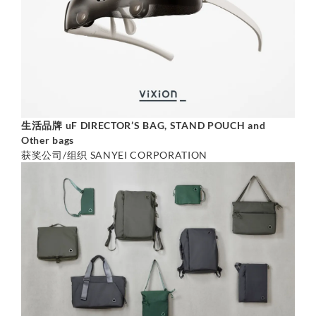
生活品牌 uF DIRECTOR’S BAG, STAND POUCH and
Other bags
获奖公司/组织 SANYEI CORPORATION