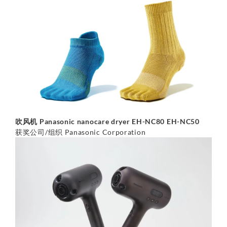
吹风机 Panasonic nanocare dryer EH-NC80 EH-NC50
获奖公司/组织 Panasonic Corporation