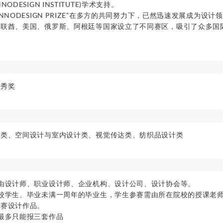
DESIGN INSTITUTE)学术支持。
NNODESIGN PRIZE”在多方的共同努力下，已然迅速发展成为设
阿联酋、美国、俄罗斯、阿根廷等国家设立了不同赛区，吸引了众多国
。
优秀奖
计类、空间设计与室内设计类、视觉传达类、纺织品设计类
由设计师、职业设计师、企业机构、设计公司、设计协会等。
校学生、毕业未满一周年的毕业生，学生参赛需由所在院校的授课老
参赛设计作品。
最多只能报三套作品