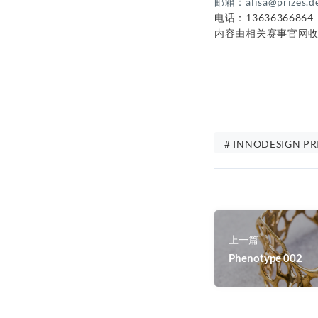
邮箱：alisa@prizes.de
电话：13636366864
内容由相关赛事官网
# INNODESIGN PR
上一篇
Phenotype 002