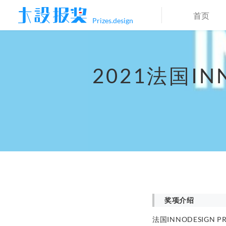
首页
Prizes.design
2021法国IN
奖项介绍
法国INNODESIG