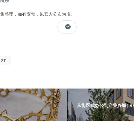
sign
收集整理，如有变动，以官方公布为准。
IZE
从街区式办公到产业兴城 | R