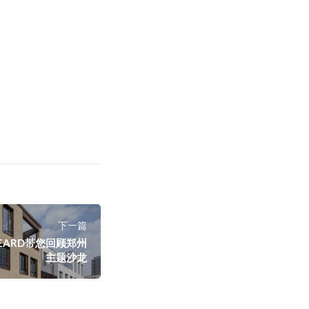
下一篇
EARD带您回顾郑州
主题沙龙