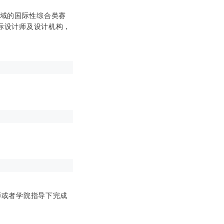
计领域的国际性综合类赛
际设计师及设计机构，
师或者学院指导下完成