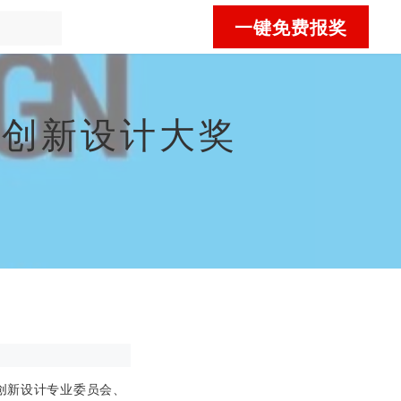
一键免费报奖
E国际创新设计大奖
法国创新设计专业委员会、