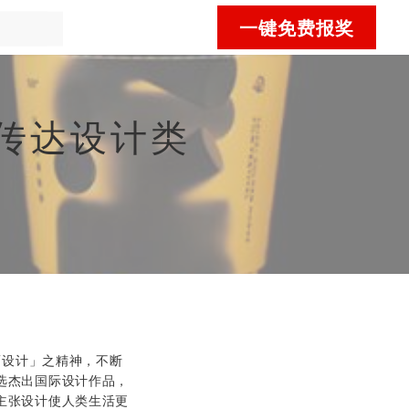
一键免费报奖
传达设计类
城市而设计」之精神，不断
选杰出国际设计作品，
主张设计使人类生活更