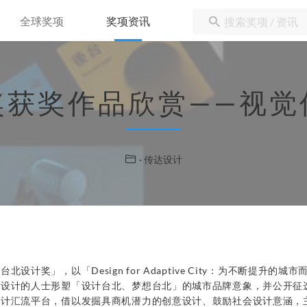
全球奖项
奖项资讯
奖获奖作品欣赏——视觉
· 传达设计
设计奖」，以「Design for Adaptive City：为不断提升的
、设计的人士形塑「设计台北、梦想台北」的城市品牌意象，并公开征
设计汇流平台，借以发掘具商机潜力的创意设计、鼓励社会设计意涵，