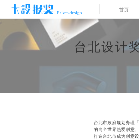
首页
Prizes.design
台北设计
台北市政府规划办理「台北
的向全世界热爱创意
打造台北市成为创意