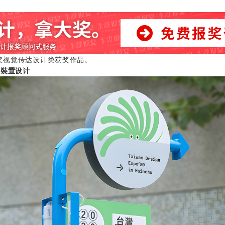
计奖视觉传达设计类获奖作品。
暨裝置设计