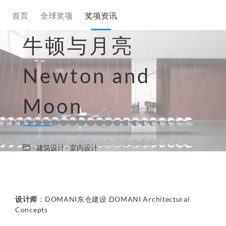
首页
全球奖项
奖项资讯
牛顿与月亮
Newton and
Moon
· 建筑设计
· 室内设计
设计师
：DOMANI东仓建设 DOMANI Architectural
Concepts