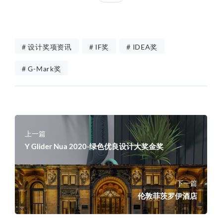
# 设计奖项资讯
# IF奖
# IDEA奖
# G-Mark奖
上一篇
Y Glider Nua 2020-绿色优良设计大奖金奖
下一篇
伦敦菲茨罗伊酒店