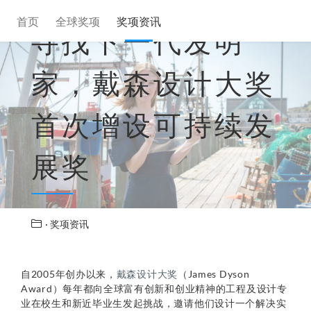
首页
全球奖项
奖项资讯
寻找下一代发明
家，戴森设计大奖
首次增设可持续发
展奖
· 奖项资讯
自2005年创办以来，
戴森设计大奖
（James Dyson
Award）每年都向全球富有创新和创业精神的工程及设计专
业在校生和新近毕业生发起挑战，邀请他们设计一个解决实