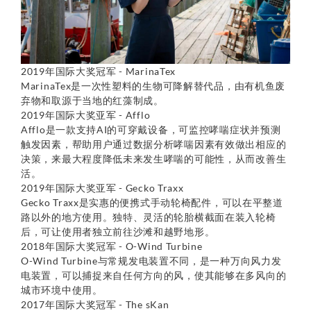
2019年国际大奖冠军 - MarinaTex
MarinaTex是一次性塑料的生物可降解替代品，由有机鱼废
弃物和取源于当地的红藻制成。
2019年国际大奖亚军 - Afflo
Afflo是一款支持AI的可穿戴设备，可监控哮喘症状并预测
触发因素，帮助用户通过数据分析哮喘因素有效做出相应的
决策，来最大程度降低未来发生哮喘的可能性，从而改善生
活。
2019年国际大奖亚军 - Gecko Traxx
Gecko Traxx是实惠的便携式手动轮椅配件，可以在平整道
路以外的地方使用。独特、灵活的轮胎横截面在装入轮椅
后，可让使用者独立前往沙滩和越野地形。
2018年国际大奖冠军 - O-Wind Turbine
O-Wind Turbine与常规发电装置不同，是一种万向风力发
电装置，可以捕捉来自任何方向的风，使其能够在多风向的
城市环境中使用。
2017年国际大奖冠军 - The sKan