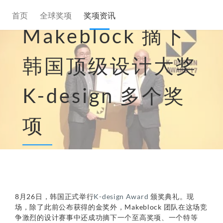
首页
全球奖项
奖项资讯
Makeblock 摘下
韩国顶级设计大奖
K-design 多个奖
项
8月26日，韩国正式举行
K-design Award
颁奖典礼。现
场，除了此前公布获得的金奖外，Makeblock 团队在这场竞
争激烈的设计赛事中还成功摘下一个至高奖项、一个特等