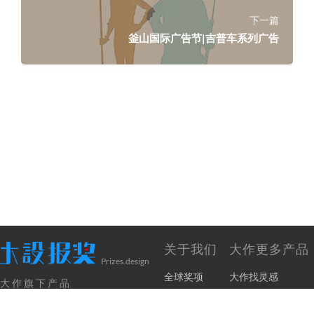
下一篇
釜山国际广告节|吉普车系列广告
关于我们
大作更多产品
Prizes.design
全球奖项
大作找灵感
大作旗下产品
奖项申报
大兔免费版权
网站声明
大作采集器