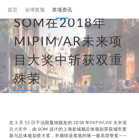
首页
全球奖项
奖项资讯
SOM在2018年
MIPIM/AR未来项
目大奖中斩获双重
殊荣
在 3 月 15 日于法国戛纳颁发的 2018 年
MIPIM/AR 未来项
目大奖
中，由 SOM 设计的上海老城厢总体规划荣获城市更
新与总体规划类大奖，并摘得该奖项的唯一最高荣誉奖——