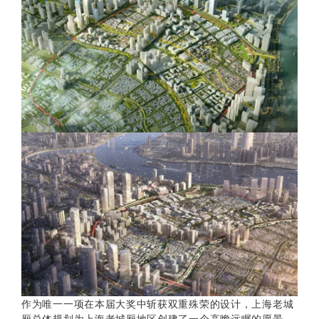
作为唯一一项在本届大奖中斩获双重殊荣的设计，上海老城
厢总体规划为上海老城厢地区创建了一个高瞻远瞩的愿景。