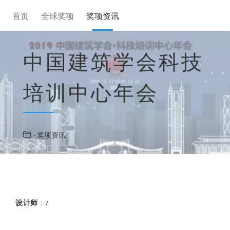
首页
全球奖项
奖项资讯
中国建筑学会科技
培训中心年会
· 奖项资讯
设计师
：/