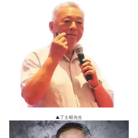
▲丁士昭先生