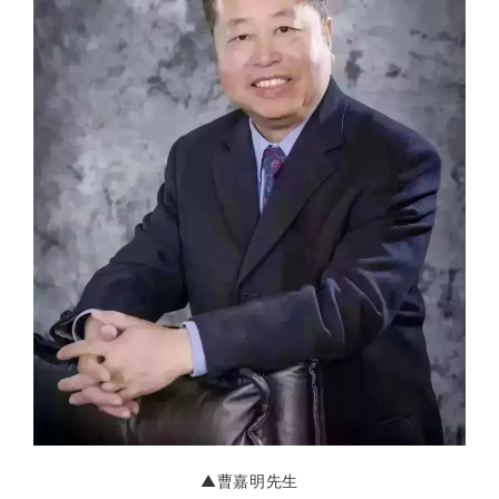
▲曹嘉明先生