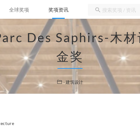
全球奖项
奖项资讯
u Parc Des Saphi
金奖
· 建筑设计
ecture