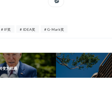
# IF奖
# IDEA奖
# G-Mark奖
转变为机遇