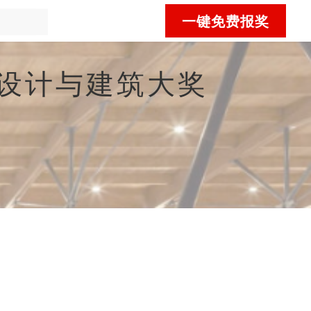
一键免费报奖
rs-木材设计与建筑大奖