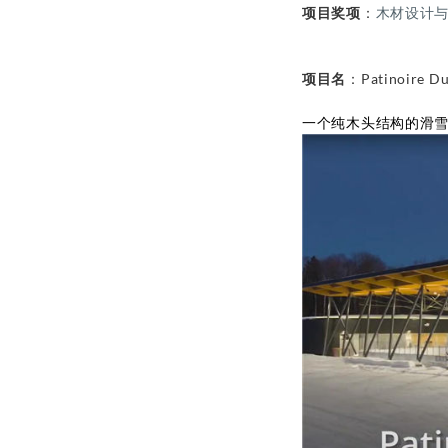
项目奖项
：
木材设计
项目名
：Patinoire Du
一个纯木头结构的滑