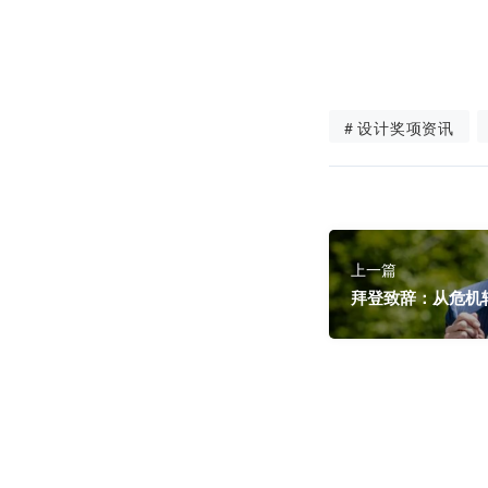
# 设计奖项资讯
上一篇
拜登致辞：从危机