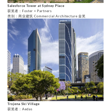
Salesforce Tower at Sydney Place
获奖者：Foster + Partners
类别：商业建筑 Commercial Architecture 金奖
Trojena Ski Village
获奖者：Aedas