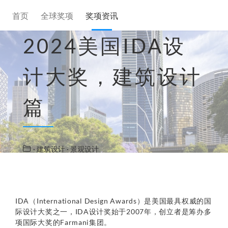
首页
全球奖项
奖项资讯
2024美国IDA设
计大奖，建筑设计
篇
· 建筑设计
· 景观设计
IDA（International Design Awards）是美国最具权威的国
际设计大奖之一，IDA设计奖始于2007年，创立者是筹办多
项国际大奖的Farmani集团。