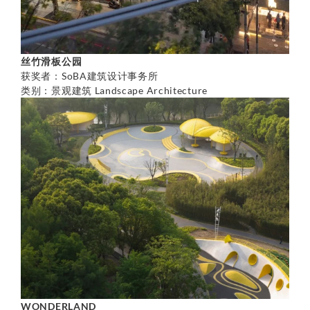
丝竹滑板公园
获奖者：SoBA建筑设计事务所
类别：景观建筑 Landscape Architecture
WONDERLAND