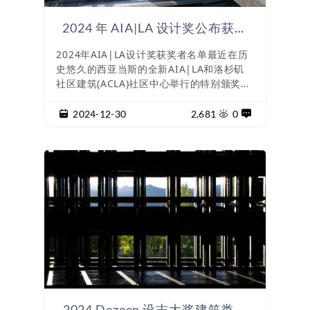
2024 年 AIA|LA 设计奖公布获奖
名单
2024年AIA|LA设计奖获奖者名单最近在历
史悠久的西亚当斯的全新AIA|LA和洛杉矶
社区建筑(ACLA)社区中心举行的特别颁奖典
礼上宣布。
2024-12-30
2,681
0
2024 Dezeen 设志大奖建筑类获